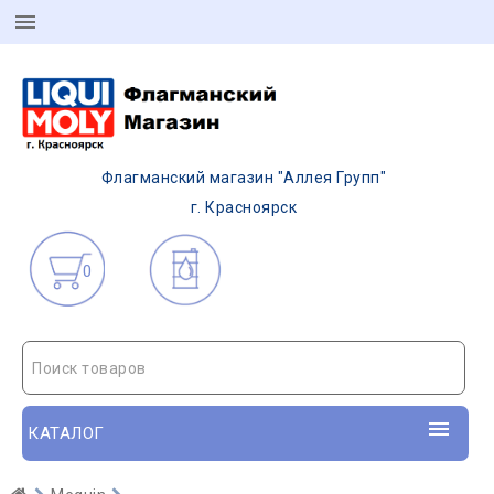
Флагманский магазин "Аллея Групп"
г. Красноярск
0
Поиск товаров
КАТАЛОГ