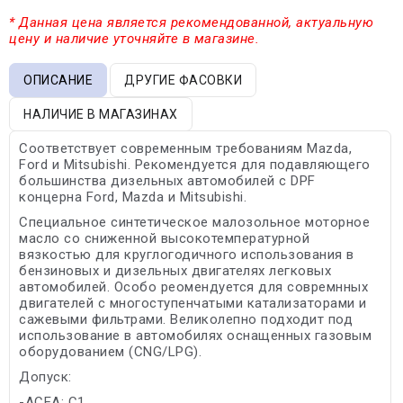
* Данная цена является рекомендованной, актуальную
цену и наличие уточняйте в магазине.
ОПИСАНИЕ
ДРУГИЕ ФАСОВКИ
НАЛИЧИЕ В МАГАЗИНАХ
Соответствует современным требованиям Mazda,
Ford и Mitsubishi. Рекомендуется для подавляющего
большинства дизельных автомобилей с DPF
концерна Ford, Mazda и Mitsubishi.
Специальное синтетическое малозольное моторное
масло со сниженной высокотемпературной
вязкостью для круглогодичного использования в
бензиновых и дизельных двигателях легковых
автомобилей. Особо реомендуется для совремнных
двигателей с многоступенчатыми катализаторами и
сажевыми фильтрами. Великолепно подходит под
использование в автомобилях оснащенных газовым
оборудованием (CNG/LPG).
Допуск:
-ACEA: C1