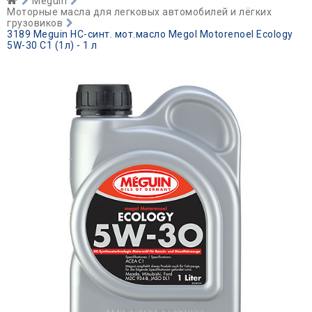
Meguin
Моторные масла для легковых автомобилей и лёгких
грузовиков
3189 Meguin НС-синт. мот.масло Megol Motorenoel Ecology
5W-30 C1 (1л) - 1 л