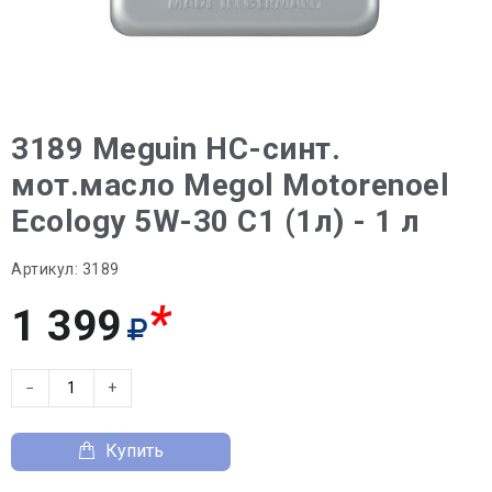
3189 Meguin НС-синт.
мот.масло Megol Motorenoel
Ecology 5W-30 C1 (1л) - 1 л
Артикул:
3189
*
1 399
−
+
Купить