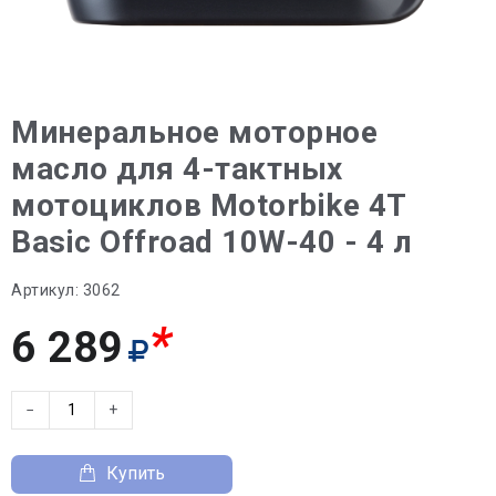
Минеральное моторное
масло для 4-тактных
мотоциклов Motorbike 4T
Basic Offroad 10W-40 - 4 л
Артикул:
3062
*
6 289
−
+
Купить