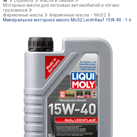
LiquiMoly
Масла и смазки
Моторные масла для легковых автомобилей и лёгких
грузовиков
Фирменные масла
Фирменные масла – MoS2
Минеральное моторное масло MoS2 Leichtlauf 15W-40 - 1 л