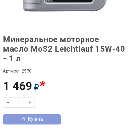
Минеральное моторное
масло MoS2 Leichtlauf 15W-40
- 1 л
Артикул:
2570
*
1 469
−
+
Купить