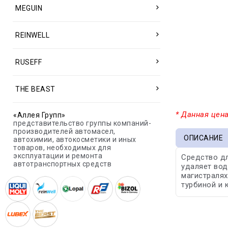
MEGUIN
REINWELL
RUSEFF
THE BEAST
* Данная цена
«Аллея Групп»
представительство группы компаний-
производителей автомасел,
ОПИСАНИЕ
автохимии, автокосметики и иных
товаров, необходимых для
эксплуатации и ремонта
Средство дл
автотранспортных средств
удаляет вод
магистралях
турбиной и 