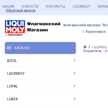
АКЦИИ
НОВОСТИ
КОНТАКТЫ
LIQUIMOLY
REINW
Обратный звонок
Флагманский магазин "Ал
г. Красноярск
LiquiMoly
КАТАЛОГ
Осушитель - оч
BIZOL
LIQUIMOLY
LOPAL
LUBEX