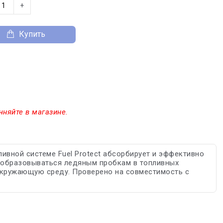
+
Купить
чняйте в магазине.
ивной системе Fuel Protect абсорбирует и эффективно
т образовываться ледяным пробкам в топливных
 окружающую среду. Проверено на совместимость с