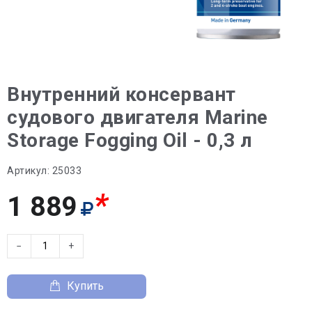
Внутренний консервант
судового двигателя Marine
Storage Fogging Oil - 0,3 л
Артикул:
25033
*
1 889
−
+
Купить