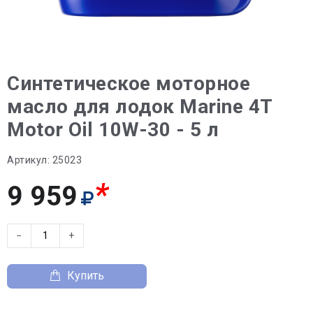
Синтетическое моторное
масло для лодок Marine 4T
Motor Oil 10W-30 - 5 л
Артикул:
25023
*
9 959
−
+
Купить