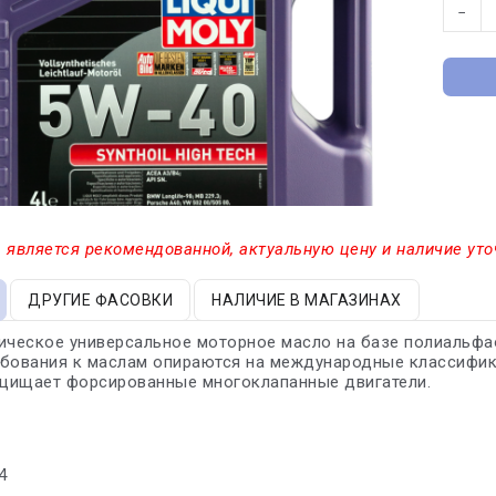
−
 является рекомендованной, актуальную цену и наличие уто
ДРУГИЕ ФАСОВКИ
НАЛИЧИЕ В МАГАЗИНАХ
ическое универсальное моторное масло на базе полиальфа
бования к маслам опираются на международные классифика
щищает форсированные многоклапанные двигатели.
4