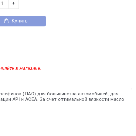
+
Купить
чняйте в магазине.
олефинов (ПАО) для большинства автомобилей, для
ции API и ACEA. За счет оптимальной вязкости масло