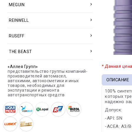
MEGUIN
REINWELL
RUSEFF
THE BEAST
* Данная цена
«Аллея Групп»
представительство группы компаний-
производителей автомасел,
ОПИСАНИЕ
автохимии, автокосметики и иных
товаров, необходимых для
эксплуатации и ремонта
100% синтет
автотранспортных средств
которых тре
надежно за
Допуск:
-API: SN
-ACEA: A3/B