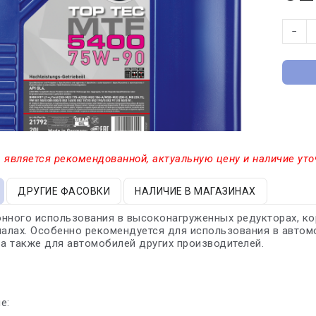
−
 является рекомендованной, актуальную цену и наличие уто
ДРУГИЕ ФАСОВКИ
НАЛИЧИЕ В МАГАЗИНАХ
нного использования в высоконагруженных редукторах, ко
лах. Особенно рекомендуется для использования в автомоби
 а также для автомобилей других производителей.
е: