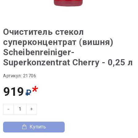
Очиститель стекол
суперконцентрат (вишня)
Scheibenreiniger-
Superkonzentrat Cherry - 0,25 л
Артикул:
21706
*
919
−
+
Купить