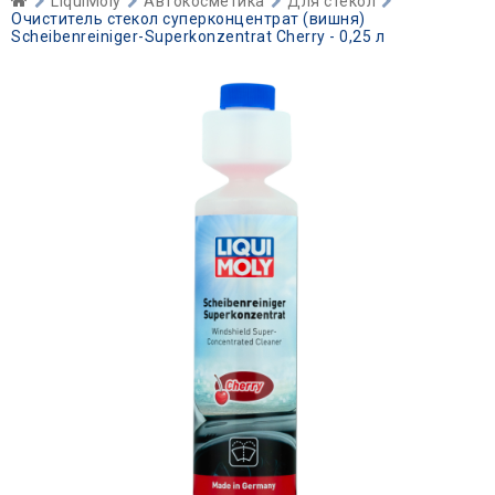
LiquiMoly
Автокосметика
Для стекол
Очиститель стекол суперконцентрат (вишня)
Scheibenreiniger-Superkonzentrat Cherry - 0,25 л