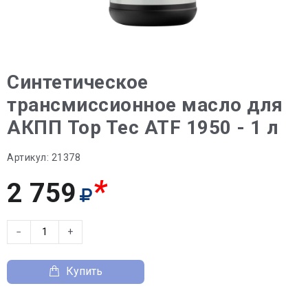
Синтетическое
трансмиссионное масло для
АКПП Top Tec ATF 1950 - 1 л
Артикул:
21378
*
2 759
−
+
Купить