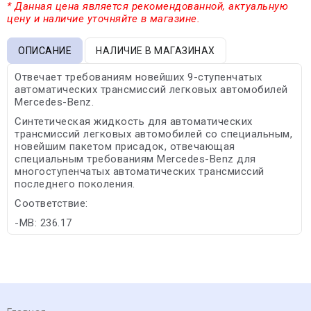
* Данная цена является рекомендованной, актуальную
цену и наличие уточняйте в магазине.
ОПИСАНИЕ
НАЛИЧИЕ В МАГАЗИНАХ
Отвечает требованиям новейших 9-ступенчатых
автоматических трансмиссий легковых автомобилей
Mercedes-Benz.
Синтетическая жидкость для автоматических
трансмиссий легковых автомобилей со специальным,
новейшим пакетом присадок, отвечающая
специальным требованиям Mercedes-Benz для
многоступенчатых автоматических трансмиссий
последнего поколения.
Соответствие:
-MB: 236.17