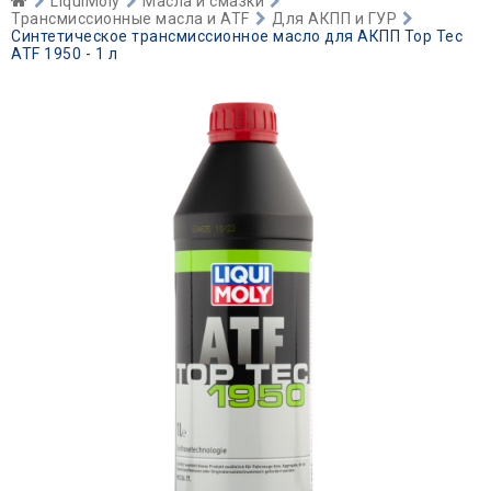
LiquiMoly
Масла и смазки
Трансмиссионные масла и ATF
Для АКПП и ГУР
Синтетическое трансмиссионное масло для АКПП Top Tec
ATF 1950 - 1 л