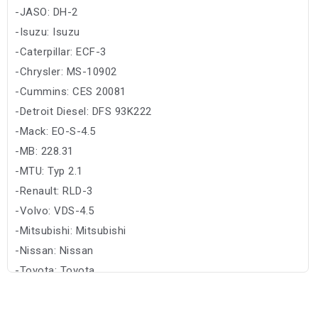
-JASO: DH-2
-Isuzu: Isuzu
-Caterpillar: ECF-3
-Chrysler: MS-10902
-Cummins: CES 20081
-Detroit Diesel: DFS 93K222
-Mack: EO-S-4.5
-MB: 228.31
-MTU: Typ 2.1
-Renault: RLD-3
-Volvo: VDS-4.5
-Mitsubishi: Mitsubishi
-Nissan: Nissan
-Toyota: Toyota