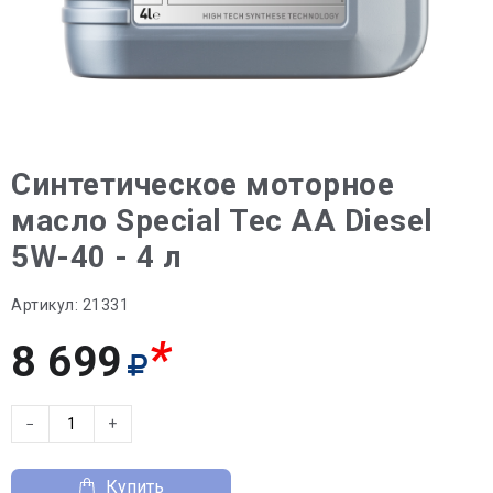
Синтетическое моторное
масло Special Tec AA Diesel
5W-40 - 4 л
Артикул:
21331
*
8 699
−
+
Купить