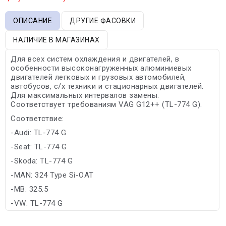
ОПИСАНИЕ
ДРУГИЕ ФАСОВКИ
НАЛИЧИЕ В МАГАЗИНАХ
Для всех систем охлаждения и двигателей, в
особенности высоконагруженных алюминиевых
двигателей легковых и грузовых автомобилей,
автобусов, с/х техники и стационарных двигателей.
Для максимальных интервалов замены.
Соответствует требованиям VAG G12++ (TL-774 G).
Соответствие:
-Audi: TL-774 G
-Seat: TL-774 G
-Skoda: TL-774 G
-MAN: 324 Type Si-OAT
-MB: 325.5
-VW: TL-774 G