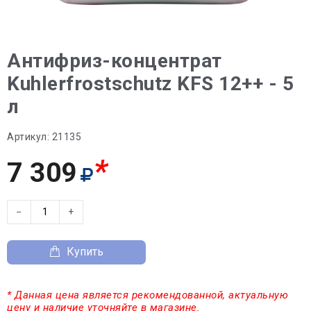
Антифриз-концентрат
Kuhlerfrostschutz KFS 12++ - 5
л
Артикул:
21135
*
7 309
−
+
Купить
* Данная цена является рекомендованной, актуальную
цену и наличие уточняйте в магазине.