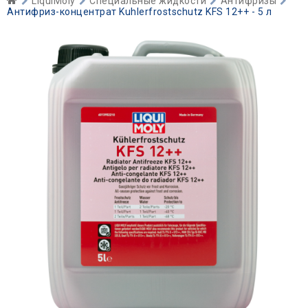
LiquiMoly
Специальные жидкости
Антифризы
Антифриз-концентрат Kuhlerfrostschutz KFS 12++ - 5 л