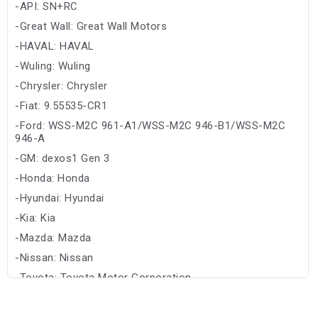
-API: SN+RC
-Great Wall: Great Wall Motors
-HAVAL: HAVAL
-Wuling: Wuling
-Chrysler: Chrysler
-Fiat: 9.55535-CR1
-Ford: WSS-M2C 961-A1/WSS-M2C 946-B1/WSS-M2C
946-A
-GM: dexos1 Gen 3
-Honda: Honda
-Hyundai: Hyundai
-Kia: Kia
-Mazda: Mazda
-Nissan: Nissan
-Toyota: Toyota Motor Corporation