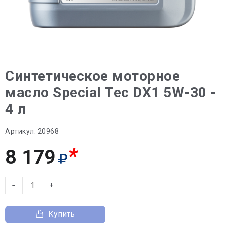
Синтетическое моторное
масло Special Tec DX1 5W-30 -
4 л
Артикул:
20968
*
8 179
−
+
Купить