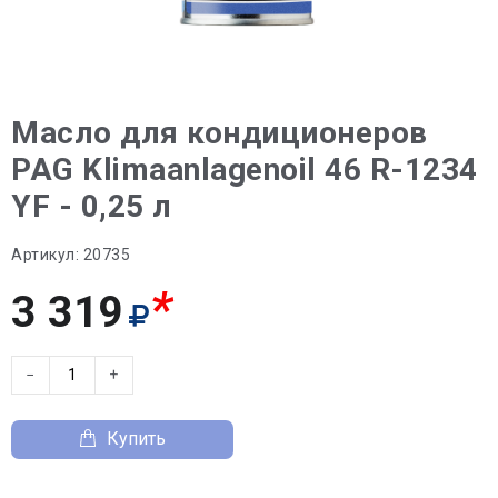
Масло для кондиционеров
PAG Klimaanlagenoil 46 R-1234
YF - 0,25 л
Артикул:
20735
*
3 319
−
+
Купить