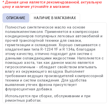
* Данная цена является рекомендованной, актуальную
цену и наличие уточняйте в магазине.
ОПИСАНИЕ
НАЛИЧИЕ В МАГАЗИНАХ
Полностью синтетическое масло на основе
полиалкиленгликоля. Применяется в компрессорах
кондиционеров популярных легковых автомобилей и
прочей транспортной техники для смазки,
герметизации и охлаждения. Хорошо смешивается с
хладагентами типа R-1234 YF и R 134a, благодаря
этому качеству, отлично подходит для систем с
данными охлаждающими жидкостями. Наполняется с
помощью азота, так как данное масло является
гигроскопичным - обладает свойством впитывать
влагу из окружающего воздуха. Выполняет
требования ведущих производителей компрессорной
техники и систем охлаждения. Для удобства
выявления утечек фреона присутствует
флуоресцентная добавка.
Используется при сборке, обслуживании и при
ремонтных работах.