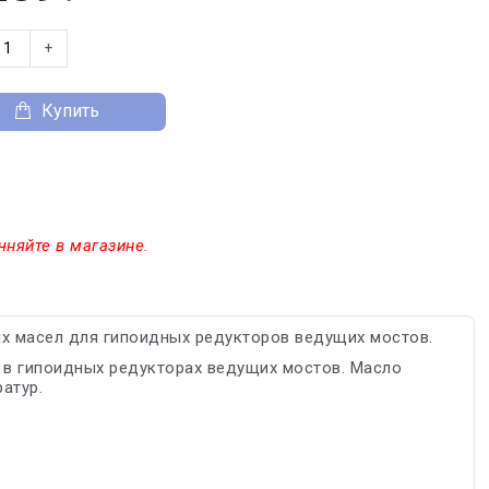
+
Купить
чняйте в магазине.
х масел для гипоидных редукторов ведущих мостов.
 в гипоидных редукторах ведущих мостов. Масло
атур.