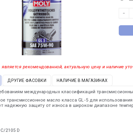
−
 является рекомендованной, актуальную цену и наличие уто
ДРУГИЕ ФАСОВКИ
НАЛИЧИЕ В МАГАЗИНАХ
ребованиям международных классификаций трансмиссионны
ое трансмиссионное масло класса GL-5 для использования
т надежную защиту от износа в широком диапазоне темпер
 C/2105 D