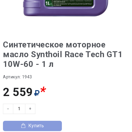
Синтетическое моторное
масло Synthoil Race Tech GT1
10W-60 - 1 л
Артикул:
1943
*
2 559
−
+
Купить