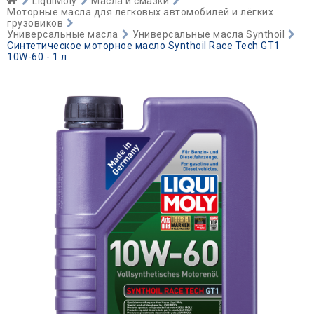
LiquiMoly
Масла и смазки
Моторные масла для легковых автомобилей и лёгких
грузовиков
Универсальные масла
Универсальные масла Synthoil
Синтетическое моторное масло Synthoil Race Tech GT1
10W-60 - 1 л