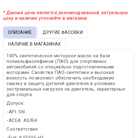
* Данная цена является рекомендованной, актуальную
цену и наличие уточняйте в магазине.
ОПИСАНИЕ
ДРУГИЕ ФАСОВКИ
НАЛИЧИЕ В МАГАЗИНАХ
100% синтетическое моторное масло на базе
полиальфаолефинов (ПАО) для спортивных
автомобилей со специально подготовленными
моторами. Свойства ПАО-синтетики и высокая
вязкость позволяют обеспечить необходимую
смазку и защиту деталей двигателя в условиях
экстремальных нагрузок на двигатель, характерных
для спорта.
Допуск:
-API: SN
-ACEA: A3/B4
Соответствие:
-Fiat: 9.55535-H3