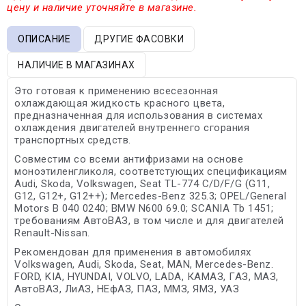
цену и наличие уточняйте в магазине.
ОПИСАНИЕ
ДРУГИЕ ФАСОВКИ
НАЛИЧИЕ В МАГАЗИНАХ
Это готовая к применению всесезонная
охлаждающая жидкость красного цвета,
предназначенная для использования в системах
охлаждения двигателей внутреннего сгорания
транспортных средств.
Совместим со всеми антифризами на основе
моноэтиленгликоля, соответстующих спецификациям
Audi, Skoda, Volkswagen, Seat TL-774 C/D/F/G (G11,
G12, G12+, G12++); Mercedes-Benz 325.3; OPEL/General
Motors B 040 0240; BMW N600 69.0; SCANIA Tb 1451;
требованиям АвтоВАЗ, в том числе и для двигателей
Renault-Nissan.
Рекомендован для применения в автомобилях
Volkswagen, Audi, Skoda, Seat, MAN, Mercedes-Benz.
FORD, KIA, HYUNDAI, VOLVO, LADA, КАМАЗ, ГАЗ, МАЗ,
АвтоВАЗ, ЛиАЗ, НЕфАЗ, ПАЗ, ММЗ, ЯМЗ, УАЗ