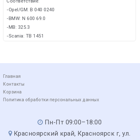
Соответствие:
-Opel/GM: B 040 0240
-BMW: N 600 69.0
-MB: 325.3
-Scania: TB 1451
-VW: TL-774 G/TL-774 D/TL-774 F/TL-774 C
Главная
Контакты
Корзина
Политика обработки персональных данных
Пн-Пт 09:00–18:00
Красноярский край, Красноярск г, ул.