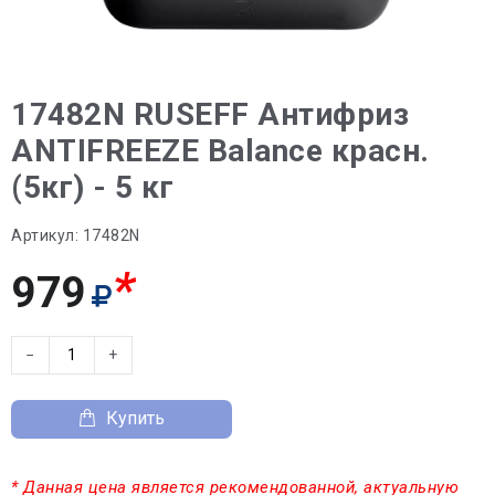
17482N RUSEFF Антифриз
ANTIFREEZE Balance красн.
(5кг) - 5 кг
Артикул:
17482N
*
979
−
+
Купить
* Данная цена является рекомендованной, актуальную