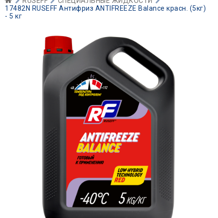
RUSEFF
СПЕЦИАЛЬНЫЕ ЖИДКОСТИ
17482N RUSEFF Антифриз ANTIFREEZE Balance красн. (5кг)
- 5 кг