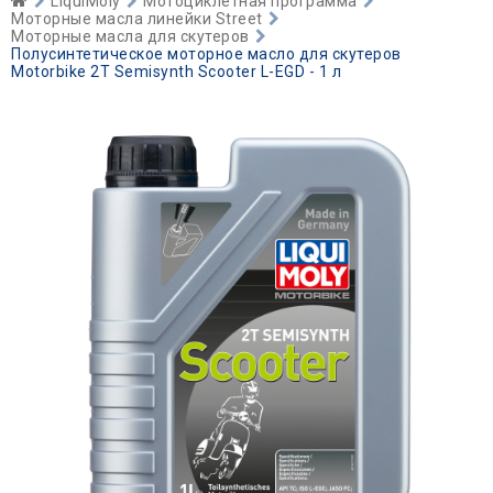
LiquiMoly
Мотоциклетная программа
Моторные масла линейки Street
Моторные масла для скутеров
Полусинтетическое моторное масло для скутеров
Motorbike 2T Semisynth Scooter L-EGD - 1 л