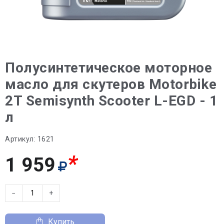
Полусинтетическое моторное
масло для скутеров Motorbike
2T Semisynth Scooter L-EGD - 1
л
Артикул:
1621
*
1 959
−
+
Купить