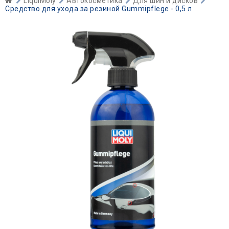
LiquiMoly
Автокосметика
Для шин и дисков
Средство для ухода за резиной Gummipflege - 0,5 л