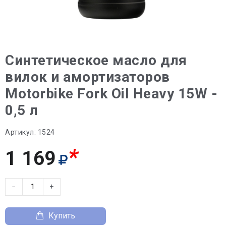
Синтетическое масло для
вилок и амортизаторов
Motorbike Fork Oil Heavy 15W -
0,5 л
Артикул:
1524
*
1 169
−
+
Купить