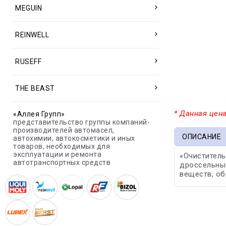
MEGUIN
REINWELL
RUSEFF
THE BEAST
* Данная цена
«Аллея Групп»
представительство группы компаний-
производителей автомасел,
ОПИСАНИЕ
автохимии, автокосметики и иных
товаров, необходимых для
эксплуатации и ремонта
«Очиститель
автотранспортных средств
дроссельных
веществ, об