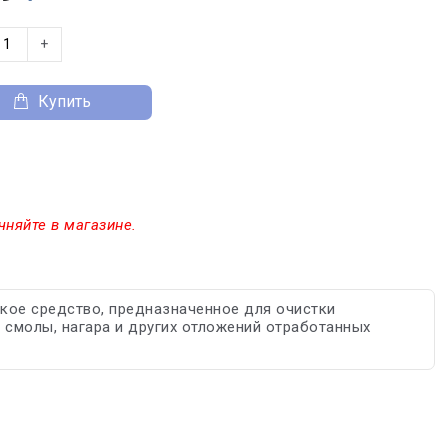
+
Купить
чняйте в магазине.
ское средство, предназначенное для очистки
: смолы, нагара и других отложений отработанных