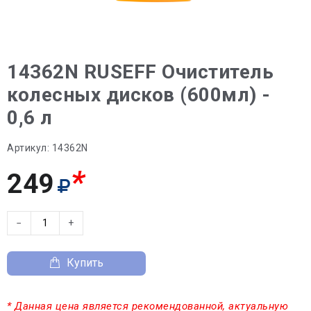
14362N RUSEFF Очиститель
колесных дисков (600мл) -
0,6 л
Артикул:
14362N
*
249
−
+
Купить
* Данная цена является рекомендованной, актуальную