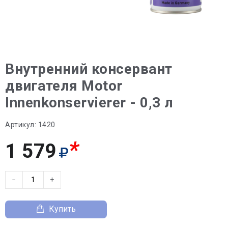
Внутренний консервант
двигателя Motor
Innenkonservierer - 0,3 л
Артикул:
1420
*
1 579
−
+
Купить