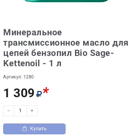
Минеральное
трансмиссионное масло для
цепей бензопил Bio Sage-
Kettenoil - 1 л
Артикул:
1280
*
1 309
−
+
Купить