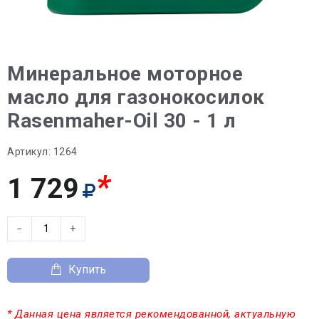
Минеральное моторное
масло для газонокосилок
Rasenmaher-Oil 30 - 1 л
Артикул:
1264
*
1 729
−
+
Купить
* Данная цена является рекомендованной, актуальную