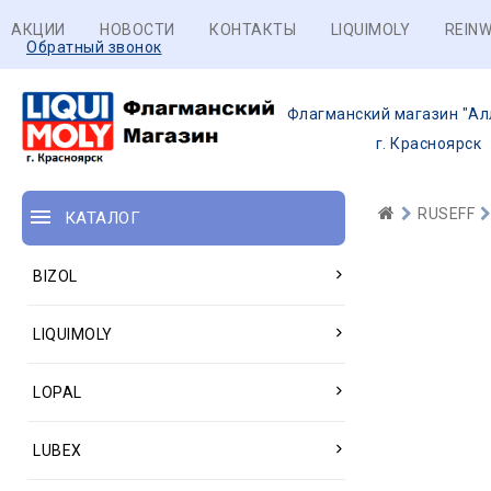
АКЦИИ
НОВОСТИ
КОНТАКТЫ
LIQUIMOLY
REINW
Обратный звонок
Флагманский магазин "Ал
г. Красноярск
RUSEFF
КАТАЛОГ
BIZOL
LIQUIMOLY
LOPAL
LUBEX