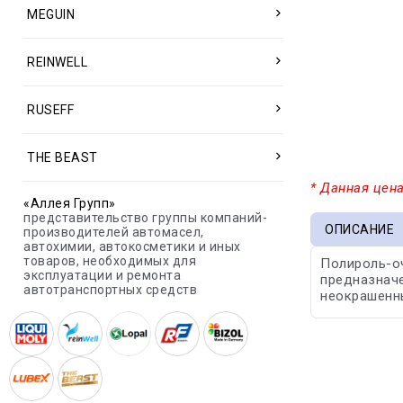
MEGUIN
REINWELL
RUSEFF
THE BEAST
* Данная цена
«Аллея Групп»
представительство группы компаний-
ОПИСАНИЕ
производителей автомасел,
автохимии, автокосметики и иных
товаров, необходимых для
Полироль-оч
эксплуатации и ремонта
предназначе
автотранспортных средств
неокрашенн