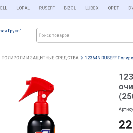
ELL
LOPAL
RUSEFF
BIZOL
LUBEX
OPET
D
лея Групп"
Поиск товаров
ПОЛИРОЛИ И ЗАЩИТНЫЕ СРЕДСТВА
12364N RUSEFF Полирол
123
очи
(25
Артику
22