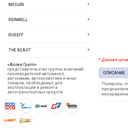
MEGUIN
REINWELL
RUSEFF
THE BEAST
* Данная цена
«Аллея Групп»
представительство группы компаний-
ОПИСАНИЕ
производителей автомасел,
автохимии, автокосметики и иных
товаров, необходимых для
Полироль-оч
эксплуатации и ремонта
предназначе
автотранспортных средств
неокрашенн