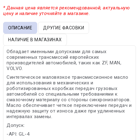
* Данная цена является рекомендованной, актуальную
цену и наличие уточняйте в магазине.
ОПИСАНИЕ
ДРУГИЕ ФАСОВКИ
НАЛИЧИЕ В МАГАЗИНАХ
Обладает именными допусками для самых
современных трансмиссий европейских
производителей автомобилей, таких как ZF, MAN,
VOLVO.
Синтетическое маловязкое трансмиссионное масло
для использования в механических и
роботизированных коробках передач грузовых
автомобилей со специальными требованиями к
смазочному материалу со стороны синхронизаторов.
Масло обеспечивает четкое переключение передач и
надежную защиту от износа даже при удлиненных
интервалах замены.
Допуск:
-API: GL-4