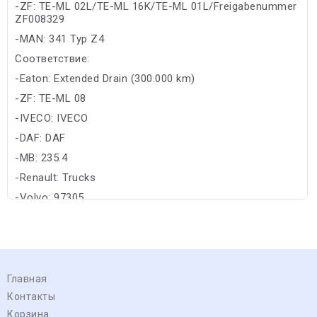
-ZF: TE-ML 02L/TE-ML 16K/TE-ML 01L/Freigabenummer
ZF008329
-MAN: 341 Typ Z4
Соответствие:
-Eaton: Extended Drain (300.000 km)
-ZF: TE-ML 08
-IVECO: IVECO
-DAF: DAF
-MB: 235.4
-Renault: Trucks
-Volvo: 97305
Главная
Контакты
Корзина