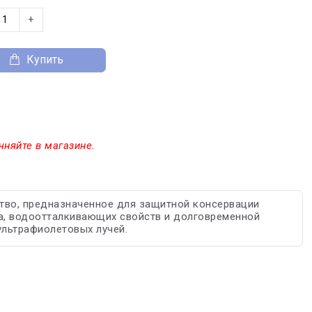
+
Купить
чняйте в магазине.
тво, предназначенное для защитной консервации
а, водоотталкивающих свойств и долговременной
ультрафиолетовых лучей.