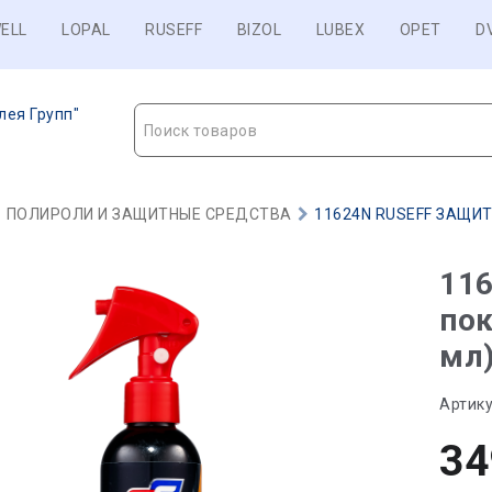
ELL
LOPAL
RUSEFF
BIZOL
LUBEX
OPET
D
лея Групп"
Поиск товаров
ПОЛИРОЛИ И ЗАЩИТНЫЕ СРЕДСТВА
11624N RUSEFF ЗАЩИТН
11
пок
мл)
Артику
34