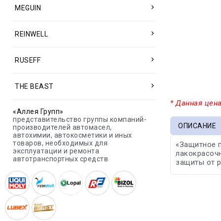
MEGUIN
REINWELL
RUSEFF
THE BEAST
* Данная цена
«Аллея Групп»
представительство группы компаний-
ОПИСАНИЕ
производителей автомасел,
автохимии, автокосметики и иных
товаров, необходимых для
«Защитное 
эксплуатации и ремонта
лакокрасочн
автотранспортных средств
защиты от р