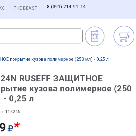
8 (391) 214-91-14
VX
THE BEAST
0
ОЕ покрытие кузова полимерное (250 мл) - 0,25 л
624N RUSEFF ЗАЩИТНОЕ
рытие кузова полимерное (250
 - 0,25 л
л:
11624N
*
9