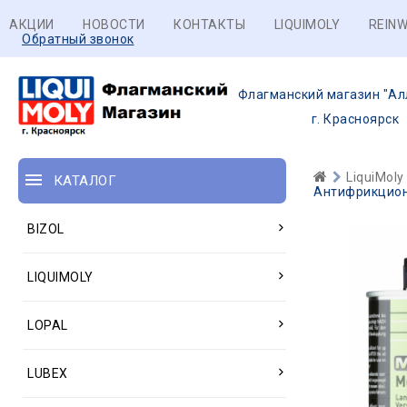
АКЦИИ
НОВОСТИ
КОНТАКТЫ
LIQUIMOLY
REINW
Обратный звонок
Флагманский магазин "Ал
г. Красноярск
LiquiMoly
КАТАЛОГ
Антифрикционн
BIZOL
LIQUIMOLY
LOPAL
LUBEX