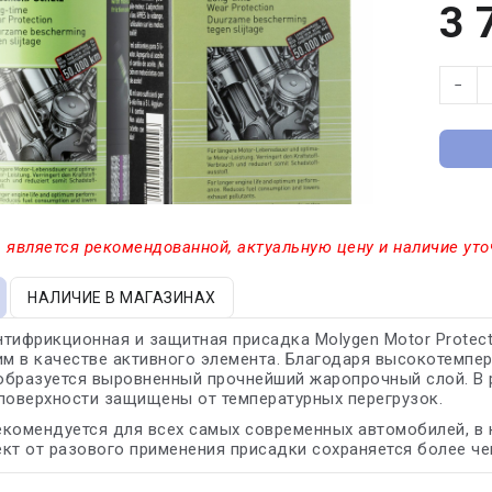
3 
−
 является рекомендованной, актуальную цену и наличие уто
НАЛИЧИЕ В МАГАЗИНАХ
тифрикционная и защитная присадка Molygen Motor Protec
 в качестве активного элемента. Благодаря высокотемпер
бразуется выровненный прочнейший жаропрочный слой. В р
поверхности защищены от температурных перегрузок.
комендуется для всех самых современных автомобилей, в
кт от разового применения присадки сохраняется более чем