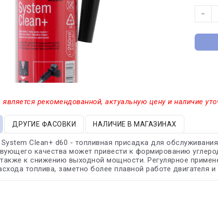
−
 является рекомендованной, актуальную цену и наличие уто
ДРУГИЕ ФАСОВКИ
НАЛИЧИЕ В МАГАЗИНАХ
l System Clean+ d60 - топливная присадка для обслуживани
твующего качества может привести к формированию углеро
 также к снижению выходной мощности. Регулярное примене
схода топлива, заметно более плавной работе двигателя 