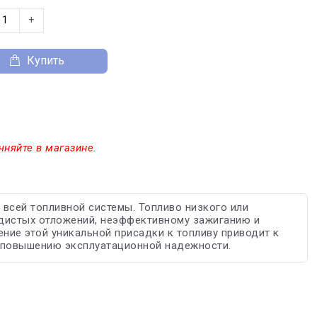
+
Купить
чняйте в магазине.
я всей топливной системы. Топливо низкого или
дистых отложений, неэффективному зажиганию и
ние этой уникальной присадки к топливу приводит к
и повышению эксплуатационной надежности.