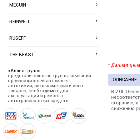
MEGUIN
REINWELL
RUSEFF
THE BEAST
* Данная цена
«Аллея Групп»
представительство группы компаний-
ОПИСАНИЕ
производителей автомасел,
автохимии, автокосметики и иных
товаров, необходимых для
BIZOL Diese
эксплуатации и ремонта
несоответс
автотранспортных средств
сгоранию, а
снижению ра